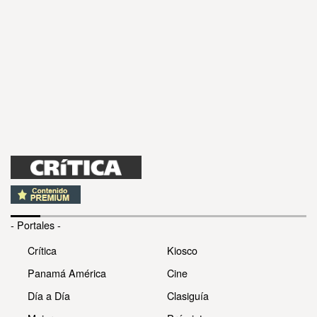
- Portales -
Crítica
Kiosco
Panamá América
Cine
Día a Día
Clasiguía