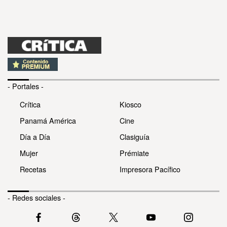
- Portales -
Crítica
Kiosco
Panamá América
Cine
Día a Día
Clasiguía
Mujer
Prémiate
Recetas
Impresora Pacífico
- Redes sociales -