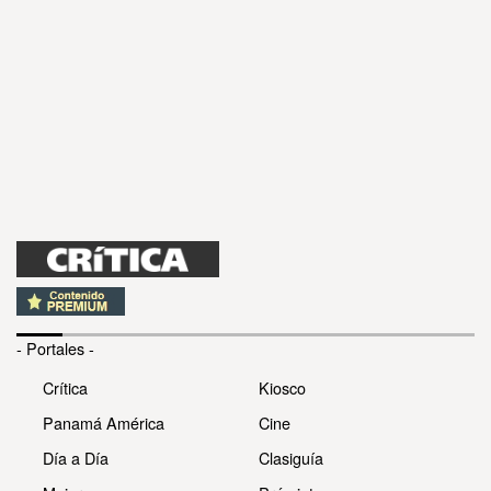
- Portales -
Crítica
Kiosco
Panamá América
Cine
Día a Día
Clasiguía