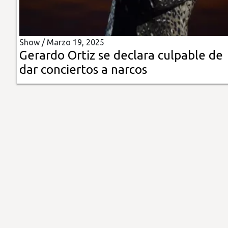
Insólitas
Show /
Marzo 19, 2025
Multimedia
Gerardo Ortiz se declara culpable de
dar conciertos a narcos
Impreso