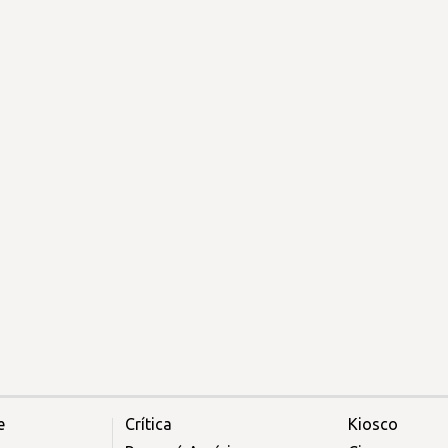
e
Crítica
Kiosco