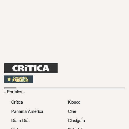
- Portales -
Crítica
Kiosco
Panamá América
Cine
Día a Día
Clasiguía