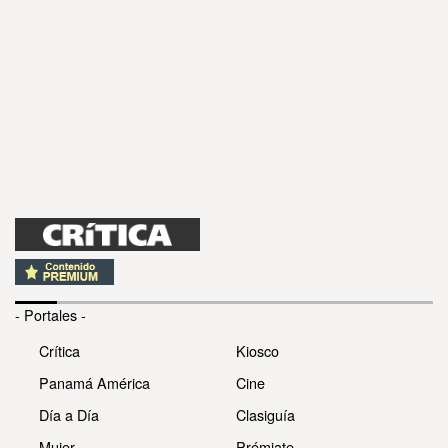
- Portales -
Crítica
Kiosco
Panamá América
Cine
Día a Día
Clasiguía
Mujer
Prémiate