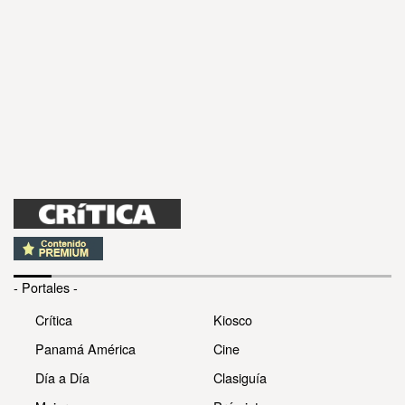
- Portales -
Crítica
Kiosco
Panamá América
Cine
Día a Día
Clasiguía