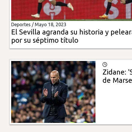
Insólitas
Deportes /
Mayo 18, 2023
Multimedia
El Sevilla agranda su historia y pelea
por su séptimo título
Impreso
Zidane: 
de Marsel