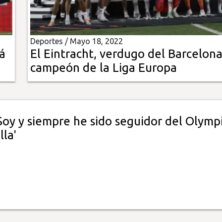
Deportes /
Mayo 18, 2022
rá
El Eintracht, verdugo del Barcelona
campeón de la Liga Europa
'Soy y siempre he sido seguidor del Olymp
la'