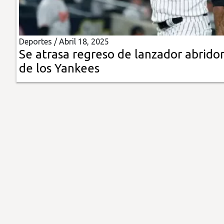
Insólitas
Deportes /
Abril 18, 2025
Multimedia
Se atrasa regreso de lanzador abrido
de los Yankees
Impreso