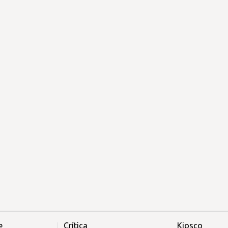
e
Crítica
Kiosco