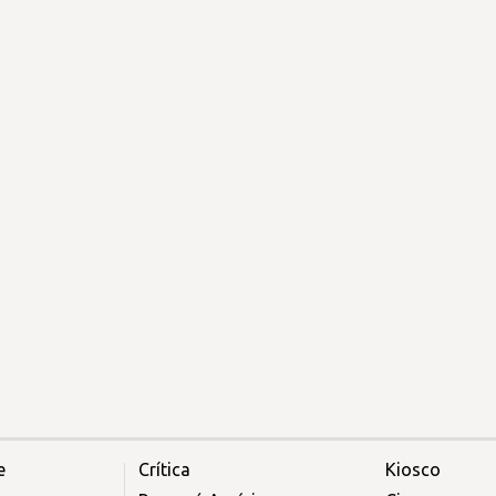
e
Crítica
Kiosco