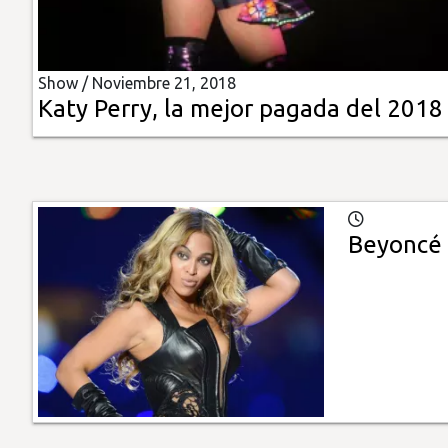
Insólitas
Show /
Noviembre 21, 2018
Multimedia
Katy Perry, la mejor pagada del 2018
Impreso
Beyoncé 