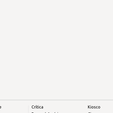
e
Crítica
Kiosco