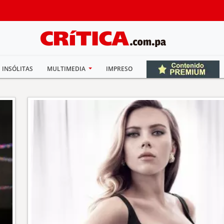
INSÓLITAS
MULTIMEDIA
IMPRESO