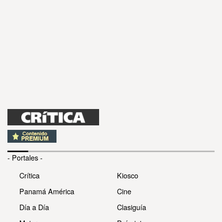
- Portales -
Crítica
Kiosco
Panamá América
Cine
Día a Día
Clasiguía