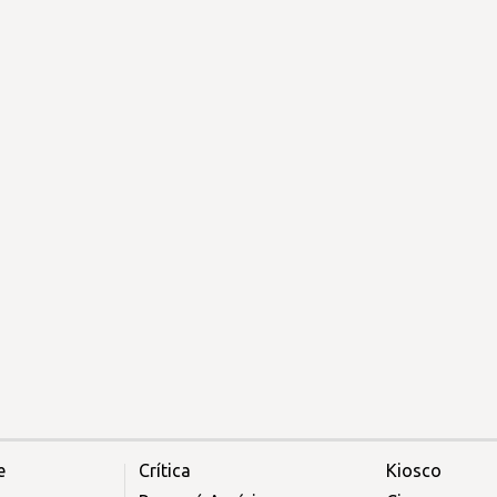
e
Crítica
Kiosco