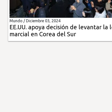
Insólitas
Mundo /
Diciembre 03, 2024
Multimedia
EE.UU. apoya decisión de levantar la 
marcial en Corea del Sur
Impreso