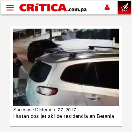
Pasar al contenido principal
buscar
SUCESOS
NACIONAL
POLÍTICA
SHOW
Sucesos /
Diciembre 27, 2017
DEPORTES
Hurtan dos jet ski de residencia en Betania
MUNDO