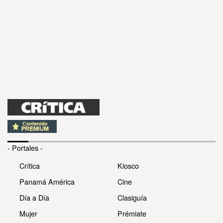
- Portales -
Crítica
Kiosco
Panamá América
Cine
Día a Día
Clasiguía
Mujer
Prémiate