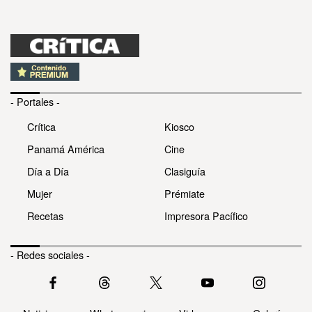
- Portales -
Crítica
Kiosco
Panamá América
Cine
Día a Día
Clasiguía
Mujer
Prémiate
Recetas
Impresora Pacífico
- Redes sociales -