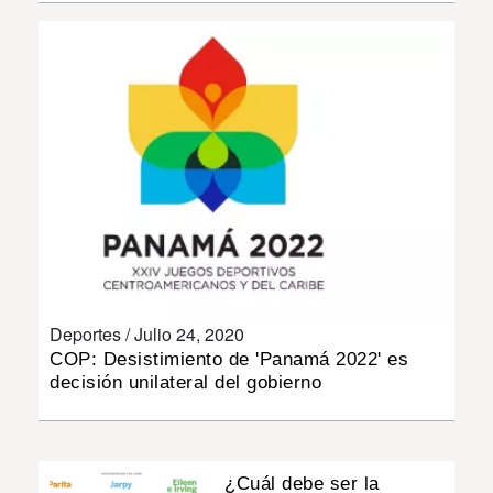
INSÓLITAS
MULTIMEDIA
IMPRESO
Deportes /
Julio 24, 2020
COP: Desistimiento de 'Panamá 2022' es
decisión unilateral del gobierno
¿Cuál debe ser la