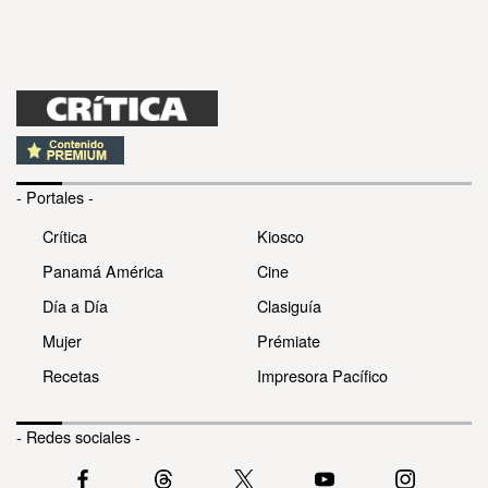
- Portales -
Crítica
Kiosco
Panamá América
Cine
Día a Día
Clasiguía
Mujer
Prémiate
Recetas
Impresora Pacífico
- Redes sociales -