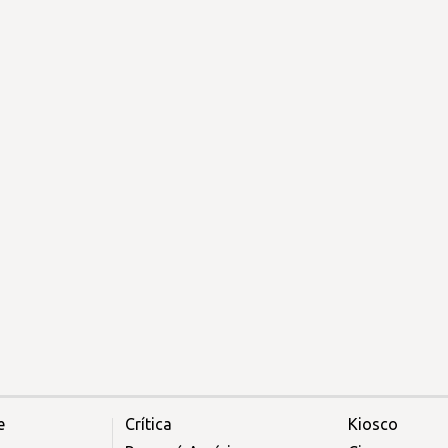
e
Crítica
Kiosco