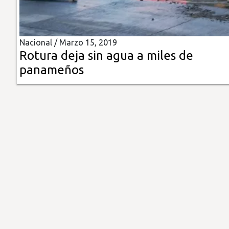
Insólitas
Nacional /
Marzo 15, 2019
Multimedia
Rotura deja sin agua a miles de
panameños
Impreso