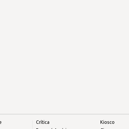
e
Crítica
Kiosco