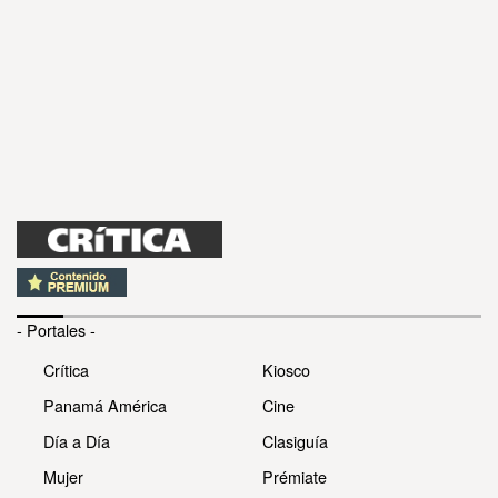
- Portales -
Crítica
Kiosco
Panamá América
Cine
Día a Día
Clasiguía
Mujer
Prémiate