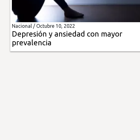
Insólitas
Nacional /
Octubre 10, 2022
Multimedia
Depresión y ansiedad con mayor
prevalencia
Impreso