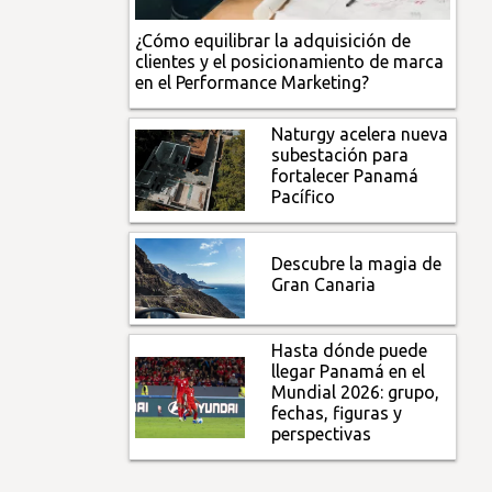
¿Cómo equilibrar la adquisición de
clientes y el posicionamiento de marca
en el Performance Marketing?
Naturgy acelera nueva
subestación para
fortalecer Panamá
Pacífico
Descubre la magia de
Gran Canaria
Hasta dónde puede
llegar Panamá en el
Mundial 2026: grupo,
fechas, figuras y
perspectivas