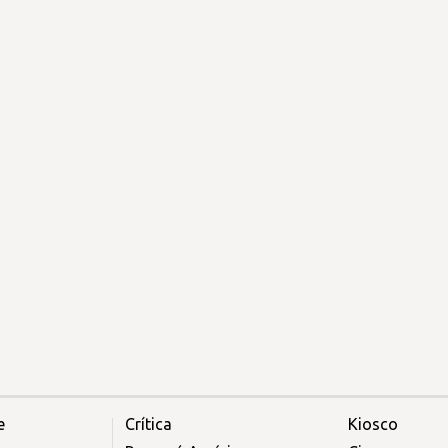
e
Crítica
Kiosco