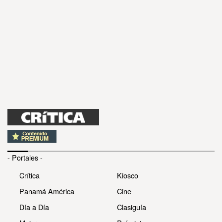
- Portales -
Crítica
Kiosco
Panamá América
Cine
Día a Día
Clasiguía