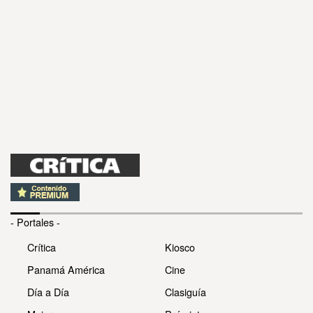
- Portales -
Crítica
Kiosco
Panamá América
Cine
Día a Día
Clasiguía