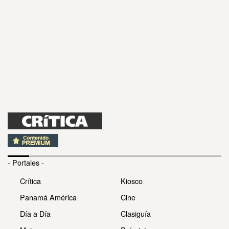
- Portales -
Crítica
Kiosco
Panamá América
Cine
Día a Día
Clasiguía