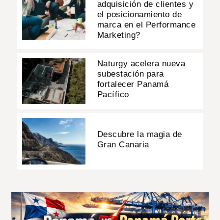
adquisición de clientes y
el posicionamiento de
marca en el Performance
Marketing?
Naturgy acelera nueva
subestación para
fortalecer Panamá
Pacífico
Descubre la magia de
Gran Canaria