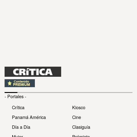
- Portales -
Crítica
Kiosco
Panamá América
Cine
Día a Día
Clasiguía
Mujer
Prémiate