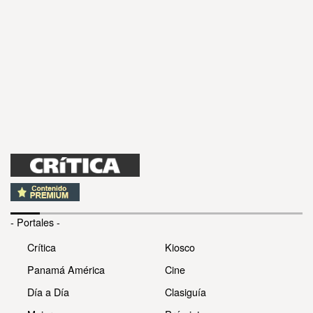
- Portales -
Crítica
Kiosco
Panamá América
Cine
Día a Día
Clasiguía