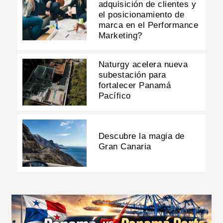
adquisición de clientes y
el posicionamiento de
marca en el Performance
Marketing?
Naturgy acelera nueva
subestación para
fortalecer Panamá
Pacífico
Descubre la magia de
Gran Canaria