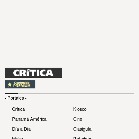
- Portales -
Crítica
Kiosco
Panamá América
Cine
Día a Día
Clasiguía
Mujer
Prémiate