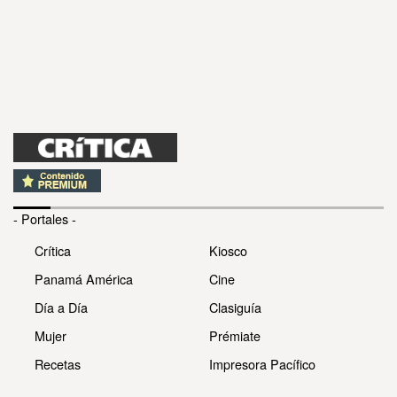
- Portales -
Crítica
Kiosco
Panamá América
Cine
Día a Día
Clasiguía
Mujer
Prémiate
Recetas
Impresora Pacífico