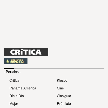
- Portales -
Crítica
Kiosco
Panamá América
Cine
Día a Día
Clasiguía
Mujer
Prémiate