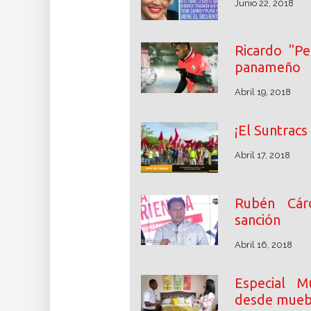
Junio 22, 2018
Ricardo "Pe
panameño
Abril 19, 2018
¡El Suntracs
Abril 17, 2018
Rubén Cárd
sanción
Abril 16, 2018
Especial M
desde mueb