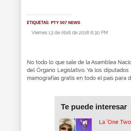
Insólitas
ETIQUETAS:
PTY 507 NEWS
Multimedia
Viernes 13 de Abril de 2018 6:30 PM
Impreso
No todo lo que sale de la Asamblea Nacio
del Órgano Legislativo. Ya los diputado
mamografías gratis en todo el país para 
Te puede interesar
La 'One Two'