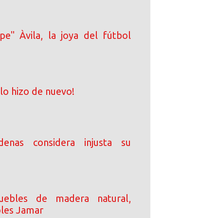
pe" Àvila, la joya del fútbol
 lo hizo de nuevo!
enas considera injusta su
uebles de madera natural,
les Jamar