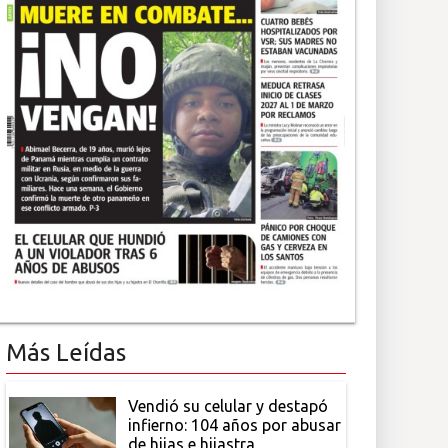
Más Leídas
Vendió su celular y destapó
infierno: 104 años por abusar
de hijas e hijastra