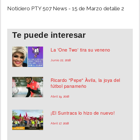
Noticiero PTY 507 News - 15 de Marzo detalle 2
INSÓLITAS
MULTIMEDIA
Te puede interesar
IMPRESO
La 'One Two' tira su veneno
Junio 22, 2018
Ricardo "Pepe" Àvila, la joya del
fútbol panameño
Abril 19, 2018
¡El Suntracs lo hizo de nuevo!
Abril 17, 2018