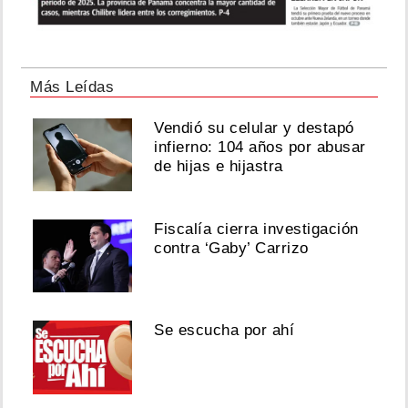
Más Leídas
Vendió su celular y destapó
infierno: 104 años por abusar
de hijas e hijastra
Fiscalía cierra investigación
contra ‘Gaby’ Carrizo
Se escucha por ahí