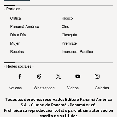
- Portales -
Crítica
Kiosco
Panamá América
Cine
Día a Día
Clasiguía
Mujer
Prémiate
Recetas
Impresora Pacífico
- Redes sociales -
Noticias
Whatsappcri
Videos
Galerías
Todos los derechos reservados Editora Panamá América
S.A. - Ciudad de Panamá - Panamá 2026.
Prohibida su reproducción total o parcial, sin autorización
escrita de su titular.