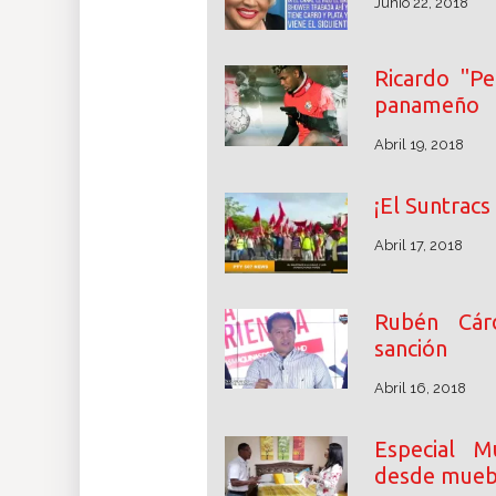
Junio 22, 2018
Ricardo "Pe
panameño
Abril 19, 2018
¡El Suntracs
Abril 17, 2018
Rubén Cárd
sanción
Abril 16, 2018
Especial M
desde mueb