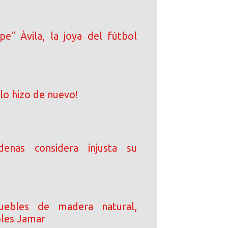
pe" Àvila, la joya del fútbol
 lo hizo de nuevo!
enas considera injusta su
uebles de madera natural,
les Jamar