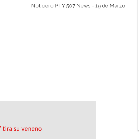
Noticiero PTY 507 News - 19 de Marzo
 tira su veneno