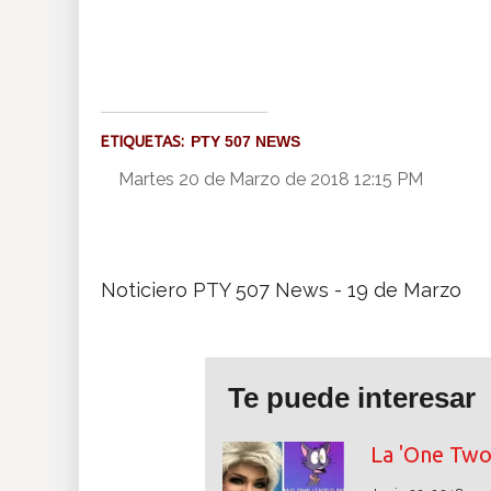
Insólitas
Multimedia
ETIQUETAS:
PTY 507 NEWS
Impreso
Martes 20 de Marzo de 2018 12:15 PM
Noticiero PTY 507 News - 19 de Marzo
Te puede interesar
La 'One Two'