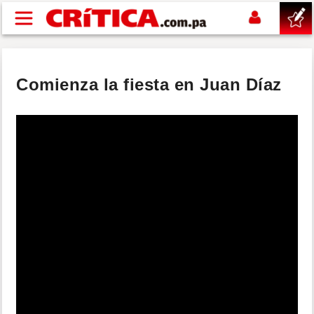
Pasar al contenido principal
buscar
Comienza la fiesta en Juan Díaz
SUCESOS
NACIONAL
POLÍTICA
SHOW
DEPORTES
MUNDO