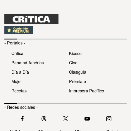
- Portales -
Crítica
Kiosco
Panamá América
Cine
Día a Día
Clasiguía
Mujer
Prémiate
Recetas
Impresora Pacífico
- Redes sociales -