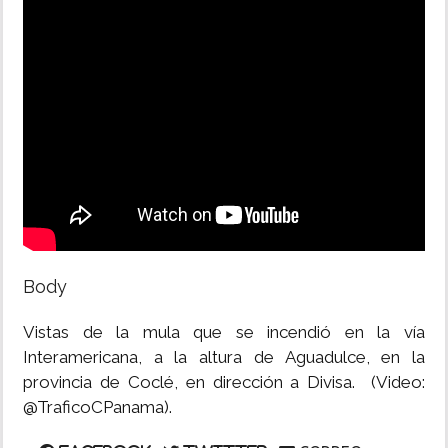
INSÓLITAS
MULTIMEDIA
IMPRESO
Body
Vistas de la mula que se incendió en la vía
Interamericana, a la altura de Aguadulce, en la
provincia de Coclé, en dirección a Divisa. (Video:
@TraficoCPanama).