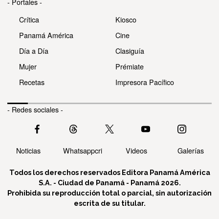
- Portales -
Crítica
Kiosco
Panamá América
Cine
Día a Día
Clasiguía
Mujer
Prémiate
Recetas
Impresora Pacífico
- Redes sociales -
Noticias
Whatsappcri
Videos
Galerías
Todos los derechos reservados Editora Panamá América
S.A. - Ciudad de Panamá - Panamá 2026.
Prohibida su reproducción total o parcial, sin autorización
escrita de su titular.