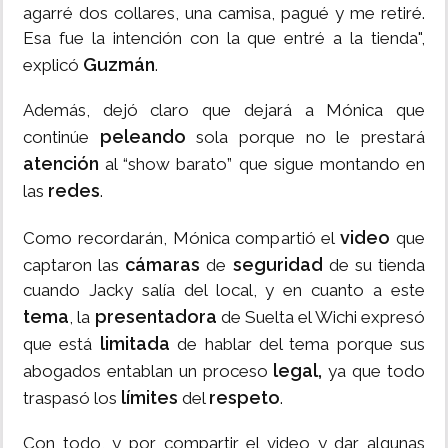
agarré dos collares, una camisa, pagué y me retiré.
Esa fue la intención con la que entré a la tienda",
Guzmán
explicó
.
Además, dejó claro que dejará a Mónica que
peleando
continúe
sola porque no le prestará
atención
al “show barato” que sigue montando en
redes
las
.
video
Como recordarán, Mónica compartió el
que
cámaras
seguridad
captaron las
de
de su tienda
cuando Jacky salía del local, y en cuanto a este
tema
presentadora
, la
de Suelta el Wichi expresó
limitada
que está
de hablar del tema porque sus
legal,
abogados entablan un proceso
ya que todo
límites
respeto
traspasó los
del
.
Con todo, y por compartir el video y dar algunas