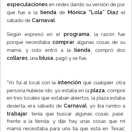
especulaciones
en redes dando su versión de por
tienda
Mónica “Lola” Díaz
qué fue a la
de
el
Carnaval
sábado de
.
programa
Según expresó en el
, la razón fue
comprar
porque necesitaba
algunas cosas de su
tienda
mamá, y solo entró a la
, compró dos
collares
blusa
, una
, pagó y se fue.
intención
"Yo fui al local con la
que cualquier otra
plaza
persona hubiese ido, yo estaba en la
, compré
en tres locales que estaban abiertos, la plaza estaba
Carnaval
desierta, era sábado de
, yo iba rumbo a
trabajar
, tenía que buscar algunas cosas, pasé
frente a la tienda, y dije ‘hay unas cosas que mi
mamá necesitaba para una tía que está en Texas’,