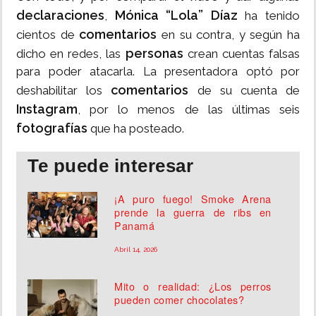
declaraciones
Mónica “Lola” Díaz
,
ha tenido
comentarios
cientos de
en su contra, y según ha
personas
dicho en redes, las
crean cuentas falsas
para poder atacarla. La presentadora optó por
comentarios
deshabilitar los
de su cuenta de
Instagram
, por lo menos de las últimas seis
fotografías
que ha posteado.
Te puede interesar
¡A puro fuego! Smoke Arena
prende la guerra de ribs en
Panamá
Abril 14, 2026
Mito o realidad: ¿Los perros
pueden comer chocolates?