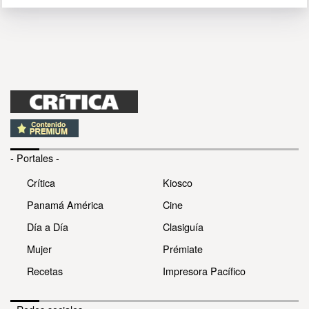
- Portales -
Crítica
Kiosco
Panamá América
Cine
Día a Día
Clasiguía
Mujer
Prémiate
Recetas
Impresora Pacífico