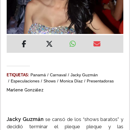
INSÓLITAS
MULTIMEDIA
IMPRESO
ETIQUETAS:
Panamá
Carnaval
Jacky Guzmán
Especulaciones
Shows
Monica Díaz
Presentadoras
Marlene González
Jacky Guzmán
se cansó de los “shows baratos” y
decidió terminar el pleque pleque y las