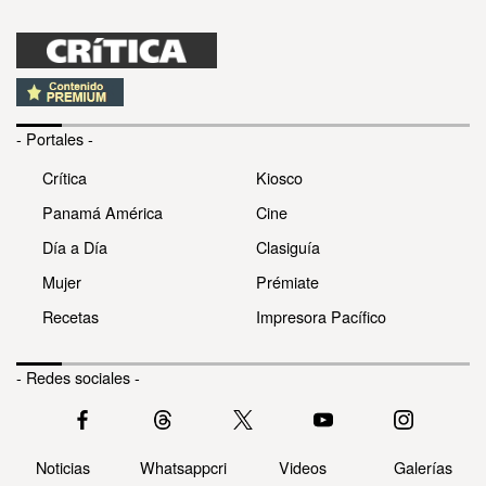
- Portales -
Crítica
Kiosco
Panamá América
Cine
Día a Día
Clasiguía
Mujer
Prémiate
Recetas
Impresora Pacífico
- Redes sociales -
Noticias
Whatsappcri
Videos
Galerías