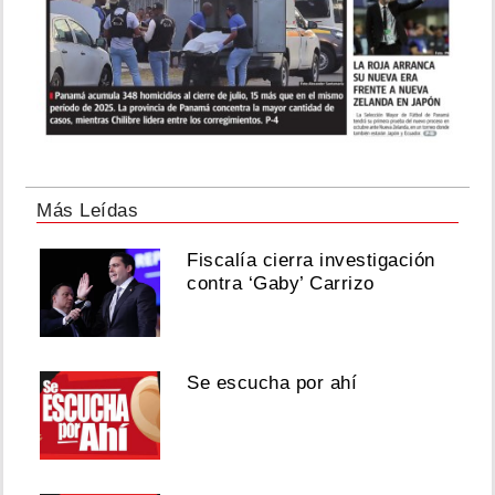
Más Leídas
Fiscalía cierra investigación
contra ‘Gaby’ Carrizo
Se escucha por ahí