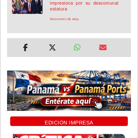
impresiona por su descomunal
estatura
Noviembre 06, 2024
EDICIÓN IMPRESA