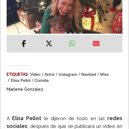
INSÓLITAS
MULTIMEDIA
IMPRESO
ETIQUETAS:
Video
Actriz
Instagram
Navidad
Miss
Elisa Pellot
Comida
Marlene González
Elisa Pellot
redes
A
le dijeron de todo en las
sociales
, después de que se publicara un video en