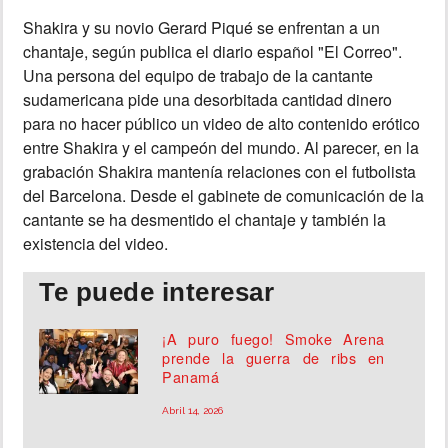
Shakira y su novio Gerard Piqué se enfrentan a un
INSÓLITAS
chantaje, según publica el diario español "El Correo".
Una persona del equipo de trabajo de la cantante
MULTIMEDIA
sudamericana pide una desorbitada cantidad dinero
para no hacer público un video de alto contenido erótico
entre Shakira y el campeón del mundo. Al parecer, en la
IMPRESO
grabación Shakira mantenía relaciones con el futbolista
del Barcelona. Desde el gabinete de comunicación de la
cantante se ha desmentido el chantaje y también la
existencia del video.
Te puede interesar
¡A puro fuego! Smoke Arena
prende la guerra de ribs en
Panamá
Abril 14, 2026