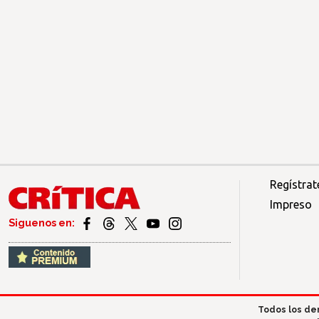
Regístrat
Impreso
Siguenos en:
Todos los de