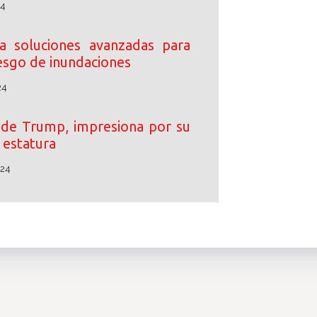
24
 soluciones avanzadas para
iesgo de inundaciones
24
o de Trump, impresiona por su
estatura
024