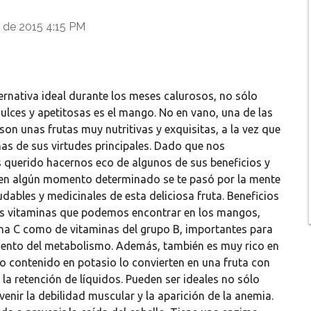
 de 2015 4:15 PM
ternativa ideal durante los meses calurosos, no sólo
lces y apetitosas es el mango. No en vano, una de las
son unas frutas muy nutritivas y exquisitas, a la vez que
as de sus virtudes principales. Dado que nos
querido hacernos eco de algunos de sus beneficios y
 en algún momento determinado se te pasó por la mente
udables y medicinales de esta deliciosa fruta. Beneficios
les vitaminas que podemos encontrar en los mangos,
ina C como de vitaminas del grupo B, importantes para
miento del metabolismo. Además, también es muy rico en
lto contenido en potasio lo convierten en una fruta con
la retención de líquidos. Pueden ser ideales no sólo
venir la debilidad muscular y la aparición de la anemia.