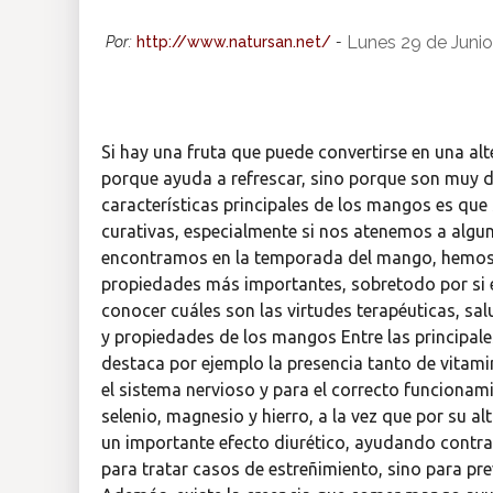
Insólitas
Lunes 29 de Junio
Por:
http://www.natursan.net/
-
Multimedia
Si hay una fruta que puede convertirse en una al
Impreso
porque ayuda a refrescar, sino porque son muy du
características principales de los mangos es que 
curativas, especialmente si nos atenemos a algun
encontramos en la temporada del mango, hemos 
propiedades más importantes, sobretodo por si
conocer cuáles son las virtudes terapéuticas, sal
y propiedades de los mangos Entre las principa
destaca por ejemplo la presencia tanto de vitam
el sistema nervioso y para el correcto funciona
selenio, magnesio y hierro, a la vez que por su a
un importante efecto diurético, ayudando contra 
para tratar casos de estreñimiento, sino para pre