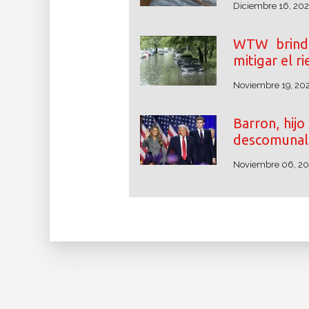
Diciembre 16, 20
WTW brinda
mitigar el r
Noviembre 19, 20
Barron, hij
descomunal 
Noviembre 06, 2