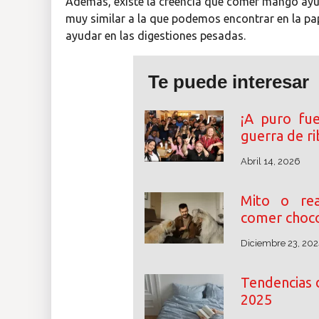
Además, existe la creencia que comer mango ayud
muy similar a la que podemos encontrar en la p
ayudar en las digestiones pesadas.
Te puede interesar
¡A puro fu
guerra de r
Abril 14, 2026
Mito o rea
comer choco
Diciembre 23, 202
Tendencias 
2025