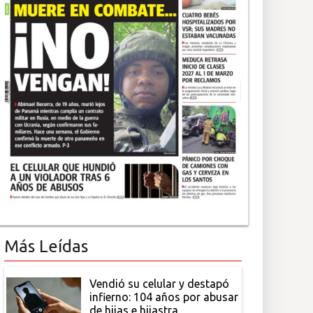
Más Leídas
Vendió su celular y destapó
infierno: 104 años por abusar
de hijas e hijastra