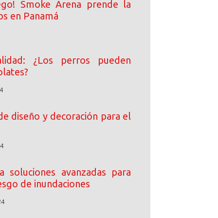
ego! Smoke Arena prende la
ibs en Panamá
lidad: ¿Los perros pueden
lates?
4
de diseño y decoración para el
24
 soluciones avanzadas para
iesgo de inundaciones
24