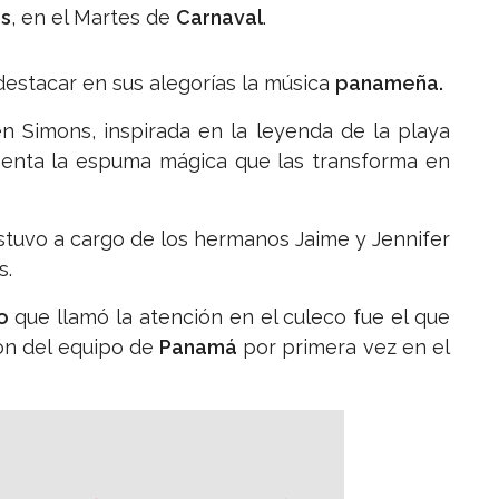
as
, en el Martes de
Carnaval
.
destacar en sus alegorías la música
panameña.
n Simons, inspirada en la leyenda de la playa
senta la espuma mágica que las transforma en
tuvo a cargo de los hermanos Jaime y Jennifer
s.
o
que llamó la atención en el culeco fue el que
ión del equipo de
Panamá
por primera vez en el