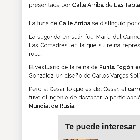
presentada por
Calle Arriba
de
Las Tabl
La tuna de
Calle Arriba
se distinguió por 
La segunda en salir fue María del Carme
Las Comadres, en la que su reina repre
roca.
El vestuario de la reina de
Punta Fogón
es
González, un diseño de Carlos Vargas Solí
Pero al César lo que es del César, el
carr
tuvo el ingenio de destacar la participac
Mundial de Rusia
.
Te puede interesar