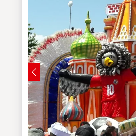
Insólitas
Multimedia
Impreso
Previous