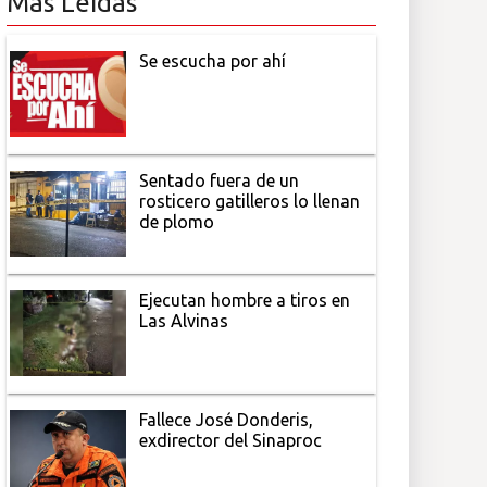
Más Leídas
Se escucha por ahí
Sentado fuera de un
rosticero gatilleros lo llenan
de plomo
Ejecutan hombre a tiros en
Las Alvinas
Fallece José Donderis,
exdirector del Sinaproc