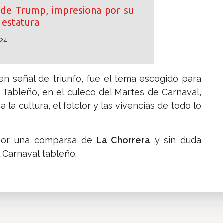
o de Trump, impresiona por su
estatura
024
 en señal de triunfo, fue el tema escogido para
o Tableño, en el culeco del Martes de Carnaval,
la cultura, el folclor y las vivencias de todo lo
 por una comparsa de
La Chorrera
y sin duda
 Carnaval tableño.