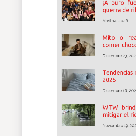
¡A puro fu
guerra de r
Abril 14, 2026
Mito o rea
comer choco
Diciembre 23, 202
Tendencias 
2025
Diciembre 16, 20
WTW brinda
mitigar el r
Noviembre 19, 20