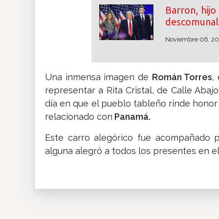
Barron, hij
descomunal 
Noviembre 06, 2
Una inmensa imagen de
Román Torres
,
representar a Rita Cristal, de Calle Abaj
día en que el pueblo tableño rinde honor a 
relacionado con
Panamá.
Este carro alegórico fue acompañado
alguna alegró a todos los presentes en el