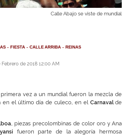
Calle Abajo se viste de mundial
LAS
FIESTA
CALLE ARRIBA
REINAS
e Febrero de 2018 12:00 AM
or primera vez a un mundial fueron la mezcla de
 en el último día de culeco, en el
Carnaval
de
lboa
, piezas precolombinas de color oro y Ana
yansi
fueron parte de la alegoría hermosa