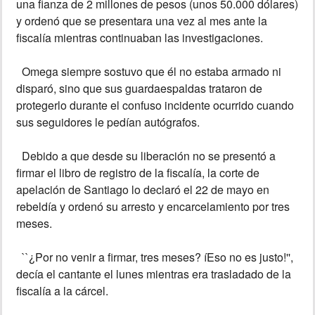
una fianza de 2 millones de pesos (unos 50.000 dólares)
y ordenó que se presentara una vez al mes ante la
fiscalía mientras continuaban las investigaciones.
Omega siempre sostuvo que él no estaba armado ni
disparó, sino que sus guardaespaldas trataron de
protegerlo durante el confuso incidente ocurrido cuando
sus seguidores le pedían autógrafos.
Debido a que desde su liberación no se presentó a
firmar el libro de registro de la fiscalía, la corte de
apelación de Santiago lo declaró el 22 de mayo en
rebeldía y ordenó su arresto y encarcelamiento por tres
meses.
``¿Por no venir a firmar, tres meses? íEso no es justo!'',
decía el cantante el lunes mientras era trasladado de la
fiscalía a la cárcel.