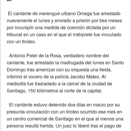
INSÓLITAS
El cantante de merengue urbano Omega fue arrestado
nuevamente el lunes y enviado a prisión por tres meses
por incumplir una medida de coerción dictada por un
MULTIMEDIA
tribunal en un caso en el que el intérprete fue vinculado
con un tiroteo.
IMPRESO
Antonio Peter de la Rosa, verdadero nombre del
cantante, fue arrestado la madrugada del lunes en Santo
Domingo tras amenizar con su orquesta una fiesta,
informó el vocero de la policía Jacobo Mateo. Al
mediodía fue trasladado a la cárcel de la ciudad de
Santiago, 150 kilómetros al norte de la capital.
El cantante estuvo detenido dos días en marzo por su
presunta vinculación con un tiroteo ocurrido ese mes en
un centro comercial de Santiago en el que al menos una
persona resultó herida. Un juez lo liberó tras el pago de