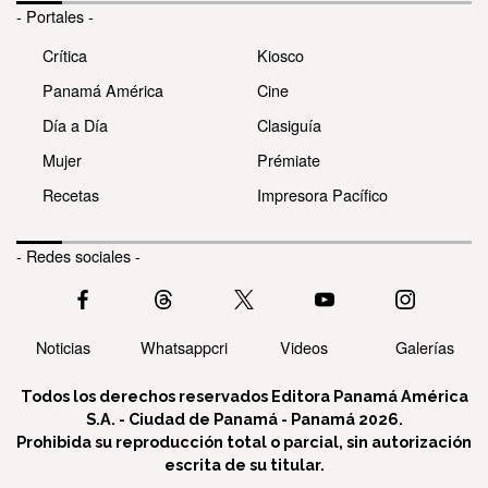
- Portales -
Crítica
Kiosco
Panamá América
Cine
Día a Día
Clasiguía
Mujer
Prémiate
Recetas
Impresora Pacífico
- Redes sociales -
Noticias
Whatsappcri
Videos
Galerías
Todos los derechos reservados Editora Panamá América
S.A. - Ciudad de Panamá - Panamá 2026.
Prohibida su reproducción total o parcial, sin autorización
escrita de su titular.