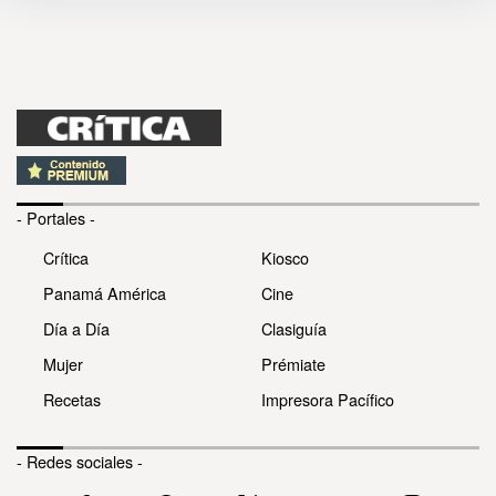
- Portales -
Crítica
Kiosco
Panamá América
Cine
Día a Día
Clasiguía
Mujer
Prémiate
Recetas
Impresora Pacífico
- Redes sociales -