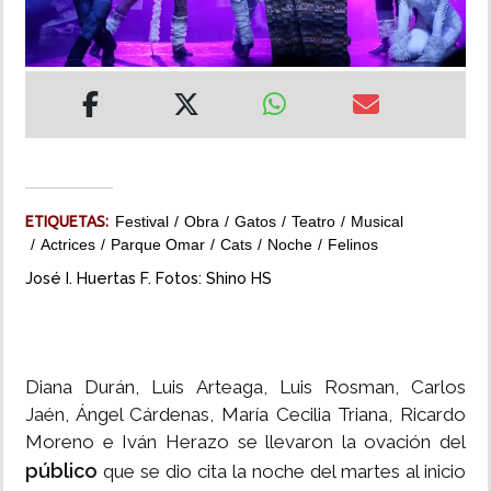
INSÓLITAS
MULTIMEDIA
IMPRESO
ETIQUETAS:
Festival
Obra
Gatos
Teatro
Musical
Actrices
Parque Omar
Cats
Noche
Felinos
José I. Huertas F. Fotos: Shino HS
Diana Durán, Luis Arteaga, Luis Rosman, Carlos
Jaén, Ángel Cárdenas, María Cecilia Triana, Ricardo
Moreno e Iván Herazo se llevaron la ovación del
público
que se dio cita la noche del martes al inicio