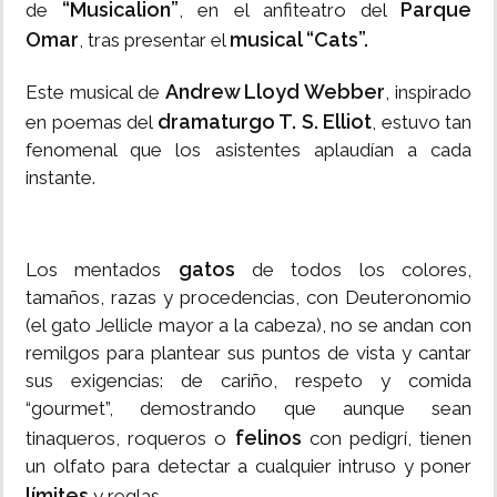
“Musicalion”
Parque
de
, en el anfiteatro del
Omar
musical “Cats”.
, tras presentar el
Andrew Lloyd Webber
Este musical de
, inspirado
dramaturgo T. S. Elliot
en poemas del
, estuvo tan
fenomenal que los asistentes aplaudían a cada
instante.
gatos
Los mentados
de todos los colores,
tamaños, razas y procedencias, con Deuteronomio
(el gato Jellicle mayor a la cabeza), no se andan con
remilgos para plantear sus puntos de vista y cantar
sus exigencias: de cariño, respeto y comida
“gourmet”, demostrando que aunque sean
felinos
tinaqueros, roqueros o
con pedigrí, tienen
un olfato para detectar a cualquier intruso y poner
límites
y reglas.