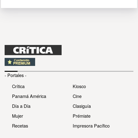
- Portales -
Crítica
Kiosco
Panamá América
Cine
Día a Día
Clasiguía
Mujer
Prémiate
Recetas
Impresora Pacífico