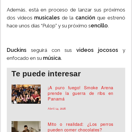
Además, está en proceso de lanzar sus próximos
musicales
canción
dos videos
de la
que estrenó
encillo
hace unos días “Pulop” y su próximo s
.
Duckins
videos jocosos
seguirá con sus
y
música
enfocado en su
.
Te puede interesar
¡A puro fuego! Smoke Arena
prende la guerra de ribs en
Panamá
Abril 14, 2026
Mito o realidad: ¿Los perros
pueden comer chocolates?