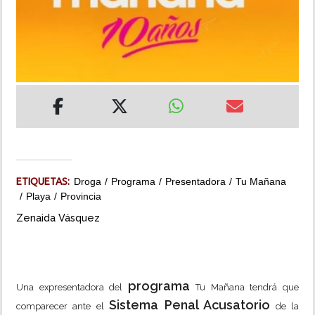
INSÓLITAS
MULTIMEDIA
IMPRESO
ETIQUETAS:
Droga
Programa
Presentadora
Tu Mañana
Playa
Provincia
Zenaida Vásquez
programa
Una expresentadora del
Tu Mañana tendrá que
Sistema Penal Acusatorio
comparecer ante el
de la