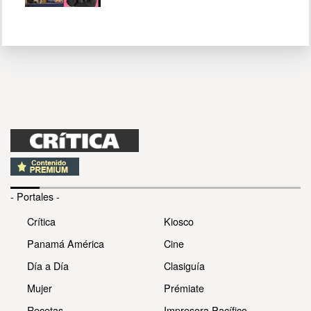
- Portales -
Crítica
Kiosco
Panamá América
Cine
Día a Día
Clasiguía
Mujer
Prémiate
Recetas
Impresora Pacífico