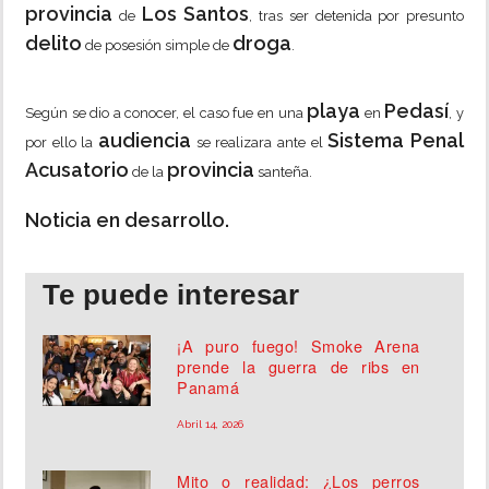
provincia
Los Santos
de
, tras ser detenida por presunto
delito
droga
de posesión simple de
.
playa
Pedasí
Según se dio a conocer, el caso fue en una
en
, y
audiencia
Sistema Penal
por ello la
se realizara ante el
Acusatorio
provincia
de la
santeña.
Noticia en desarrollo.
Te puede interesar
¡A puro fuego! Smoke Arena
prende la guerra de ribs en
Panamá
Abril 14, 2026
Mito o realidad: ¿Los perros