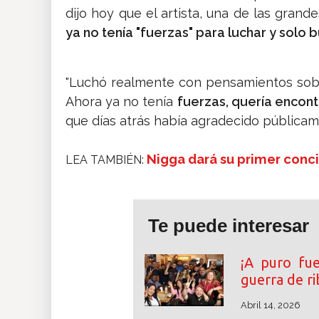
dijo hoy que el artista, una de las grand
ya no tenía "fuerzas" para luchar y solo b
"Luchó realmente con pensamientos sobr
Ahora ya no tenía
fuerzas, quería encont
que días atrás había agradecido pública
Nigga dará su primer conc
LEA TAMBIÉN:
Te puede interesar
¡A puro fu
guerra de r
Abril 14, 2026