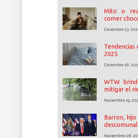
Mito o rea
comer choco
Diciembre 23, 202
Tendencias 
2025
Diciembre 16, 20
WTW brinda
mitigar el r
Noviembre 19, 20
Barron, hij
descomunal 
Noviembre 06, 2