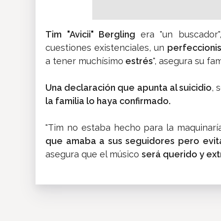
Tim "Avicii" Bergling
era "un buscador",
cuestiones existenciales, un
perfeccioni
a tener muchísimo
estrés
", asegura su fami
Una declaración que apunta al suicidio
, 
la familia lo haya confirmado.
"Tim no estaba hecho para la maquinarí
que amaba a sus seguidores pero evit
asegura que el músico
será querido y ex