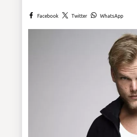
Insólitas
Facebook
Twitter
WhatsApp
Multimedia
Impreso