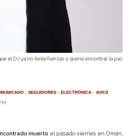
 que el DJ ya no tenía fuerzas y quería encontrar la paz
MUNICADO
SEGUIDORES
ELECTRÓNICA
AVICII
 PM
ncontrado muerto
el pasado viernes en Omán,