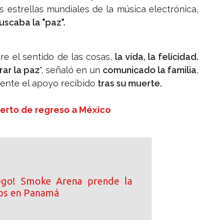
es estrellas mundiales de la música electrónica,
uscaba la "paz".
e el sentido de las cosas,
la vida, la felicidad.
rar la paz
", señaló en un
comunicado la familia
,
mente el apoyo recibido
tras su muerte.
ierto de regreso a México
ego! Smoke Arena prende la
ibs en Panamá