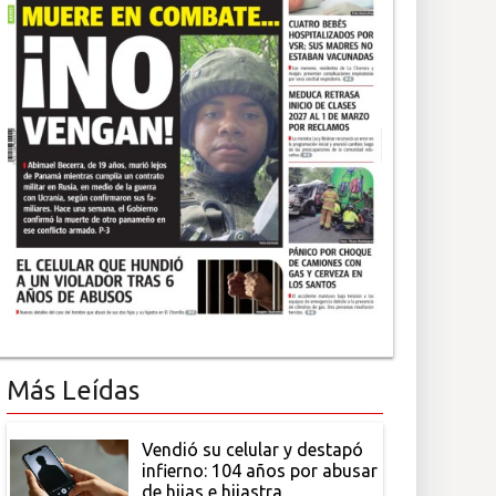
Más Leídas
Vendió su celular y destapó
infierno: 104 años por abusar
de hijas e hijastra