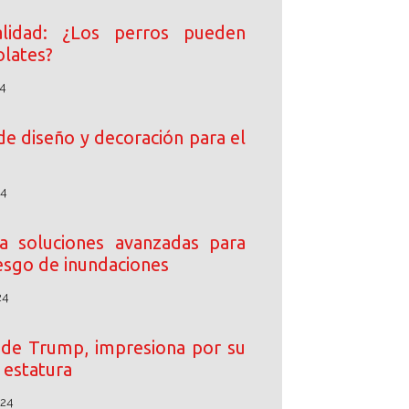
lidad: ¿Los perros pueden
lates?
4
de diseño y decoración para el
24
 soluciones avanzadas para
iesgo de inundaciones
24
o de Trump, impresiona por su
estatura
024