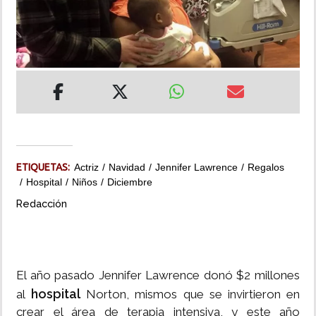
INSÓLITAS
MULTIMEDIA
IMPRESO
ETIQUETAS:
Actriz
Navidad
Jennifer Lawrence
Regalos
Hospital
Niños
Diciembre
Redacción
El año pasado
Jennifer Lawrence
donó $2 millones
hospital
al
Norton
, mismos que se invirtieron en
crear el área de terapia intensiva, y este año