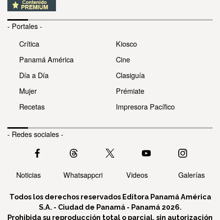
- Portales -
Crítica
Kiosco
Panamá América
Cine
Día a Día
Clasiguía
Mujer
Prémiate
Recetas
Impresora Pacífico
- Redes sociales -
Noticias
Whatsappcri
Videos
Galerías
Todos los derechos reservados Editora Panamá América
S.A. - Ciudad de Panamá - Panamá 2026.
Prohibida su reproducción total o parcial, sin autorización