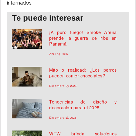
internados.
Te puede interesar
¡A puro fuego! Smoke Arena
prende la guerra de ribs en
Panamá
Abril 14, 2026
Mito o realidad: ¿Los perros
pueden comer chocolates?
Diciembre 23, 2024
Tendencias de diseño y
decoración para el 2025
Diciembre 16, 2024
WTW brinda soluciones