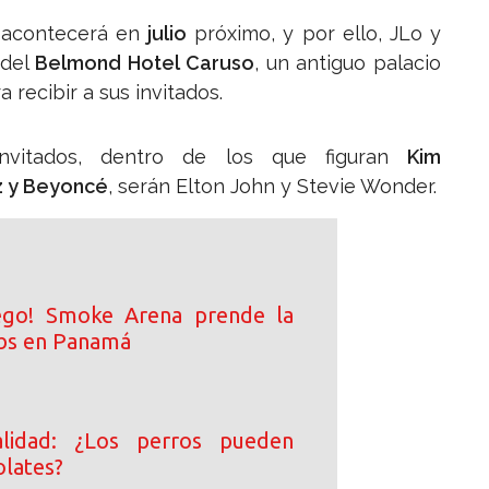
acontecerá en
julio
próximo, y por ello, JLo y
 del
Belmond Hotel Caruso
, un antiguo palacio
 recibir a sus invitados.
nvitados, dentro de los que figuran
Kim
z y Beyoncé
, serán Elton John y Stevie Wonder.
ego! Smoke Arena prende la
ibs en Panamá
lidad: ¿Los perros pueden
lates?