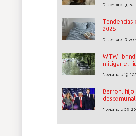
Diciembre 23, 202
Tendencias 
2025
Diciembre 16, 20
WTW brinda
mitigar el r
Noviembre 19, 20
Barron, hij
descomunal 
Noviembre 06, 2