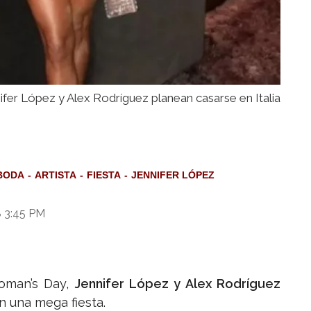
ifer López y Alex Rodríguez planean casarse en Italia
BODA
ARTISTA
FIESTA
JENNIFER LÓPEZ
8 3:45 PM
Woman’s Day,
Jennifer López y Alex Rodríguez
n una mega fiesta.