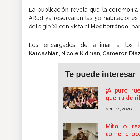
La publicación revela que la
ceremonia
ARod ya reservaron las 50 habitaciones
del siglo XI con vista al
Mediterráneo,
para
Los encargados de animar a los i
Kardashian, Nicole Kidman, Cameron Dia
Te puede interesar
¡A puro fu
guerra de r
Abril 14, 2026
Mito o rea
comer choco