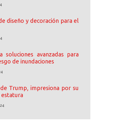
4
de diseño y decoración para el
24
 soluciones avanzadas para
iesgo de inundaciones
24
o de Trump, impresiona por su
estatura
024