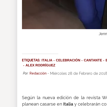
Jenn
ETIQUETAS:
ITALIA
CELEBRACIÓN
CANTANTE
ALEX RODRÍGUEZ
Miércoles 28 de Febrero de 201
Por:
Redacción
-
Según la nueva edición de la revista 
planean casarse en
Italia
y celebrarán co