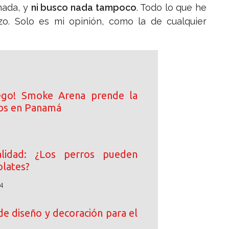
nada, y
ni busco nada tampoco
. Todo lo que he
zo. Solo es mi opinión, como la de cualquier
ego! Smoke Arena prende la
ibs en Panamá
lidad: ¿Los perros pueden
lates?
4
de diseño y decoración para el