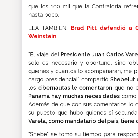
que los 100 mil que la Contraloría refr
hasta poco.
LEA TAMBIÉN:
Brad Pitt defendió a 
Weinstein
"El viaje del
Presidente Juan Carlos Vare
solo es necesario y oportuno, sino 'obli
quiénes y cuántos lo acompañarán, me par
cargo presidencial". compartió
Shebelut e
los
cibernautas le comentaron
que no e
Panamá hay muchas necesidades
como p
Además de que con sus comentarios lo 
su puesto que hubo quienes sí secunda
Varela, como mandatario del país, tiene q
"Shebe" se tomó su tiempo para respond