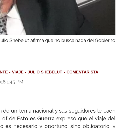
Julio Shebelut afirma que no busca nada del Gobierno
ENTE
VIAJE
JULIO SHEBELUT
COMENTARISTA
018 1:45 PM
n de un tema nacional y sus seguidores le caen
n of de
Esto es Guerra
expresó que el viaje del
o es necesario y oportuno, sino obligatorio, y