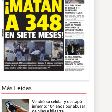
Más Leídas
Vendió su celular y destapó
infierno: 104 años por abusar
de hijas e hijastra