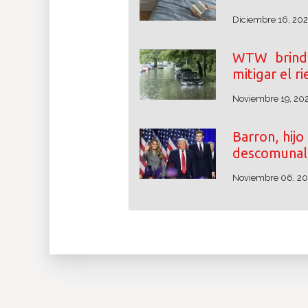
Diciembre 16, 20
WTW brinda
mitigar el r
Noviembre 19, 20
Barron, hij
descomunal 
Noviembre 06, 2