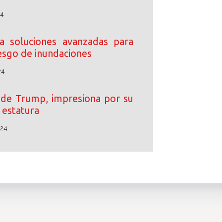
24
 soluciones avanzadas para
iesgo de inundaciones
24
o de Trump, impresiona por su
estatura
024