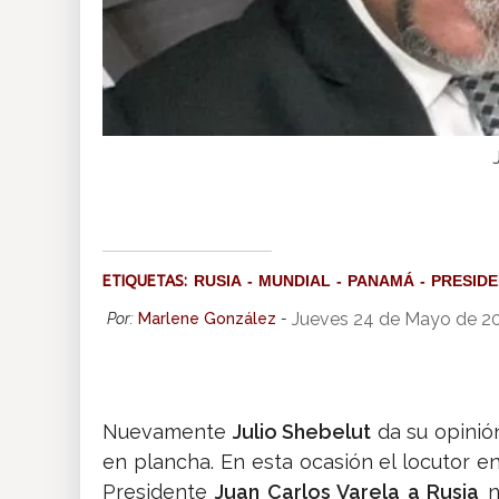
ETIQUETAS:
RUSIA
MUNDIAL
PANAMÁ
PRESID
Jueves 24 de Mayo de 2
Por:
Marlene González
-
Nuevamente
Julio Shebelut
da su opinió
en plancha. En esta ocasión el locutor e
Presidente
Juan Carlos Varela a Rusia
n