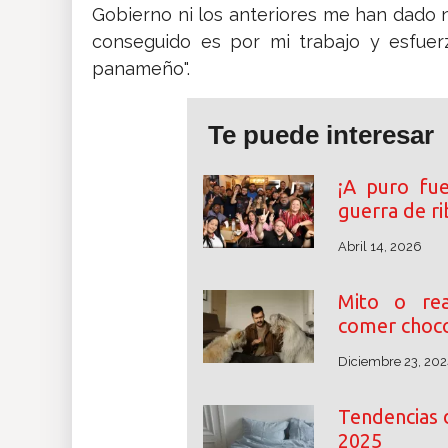
Gobierno ni los anteriores me han dado 
conseguido es por mi trabajo y esfuer
panameño".
Te puede interesar
¡A puro fu
guerra de r
Abril 14, 2026
Mito o rea
comer choco
Diciembre 23, 202
Tendencias 
2025