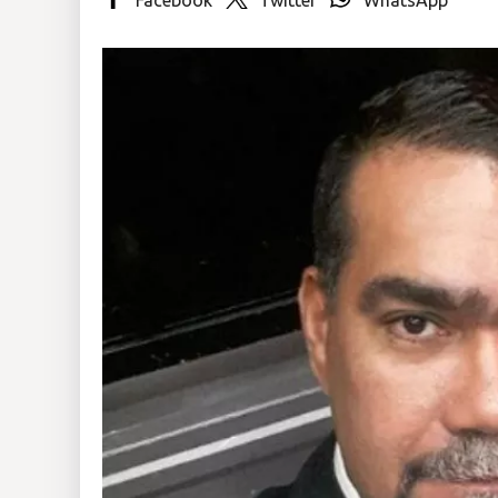
Insólitas
Multimedia
Impreso