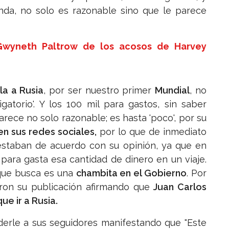
enda, no solo es razonable sino que le parece
Gwyneth Paltrow de los acosos de Harvey
la a Rusia
, por ser nuestro primer
Mundial
, no
gatorio'. Y los 100 mil para gastos, sin saber
ece no solo razonable; es hasta 'poco', por su
n sus redes sociales,
por lo que de inmediato
staban de acuerdo con su opinión, ya que en
ara gasta esa cantidad de dinero en un viaje.
que busca es una
chambita en el Gobierno
. Por
ron su publicación afirmando que
Juan Carlos
ue ir a Rusia.
erle a sus seguidores manifestando que "Este