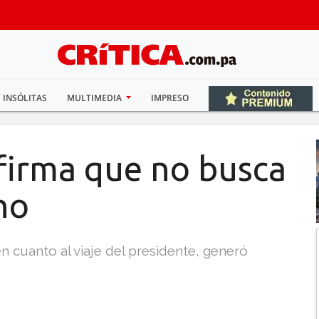
INSÓLITAS
MULTIMEDIA
IMPRESO
afirma que no busca
no
n cuanto al viaje del presidente, generó