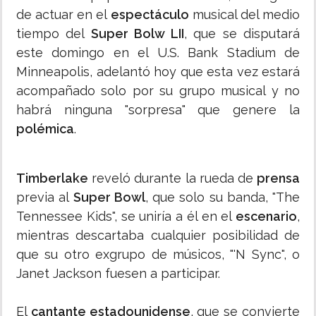
de actuar en el
espectáculo
musical del medio
tiempo del
Super Bolw LII
, que se disputará
este domingo en el U.S. Bank Stadium de
Minneapolis, adelantó hoy que esta vez estará
acompañado solo por su grupo musical y no
habrá ninguna "sorpresa" que genere la
polémica
.
Timberlake
reveló durante la rueda de
prensa
previa al
Super Bowl
, que solo su banda, "The
Tennessee Kids", se uniría a él en el
escenario
,
mientras descartaba cualquier posibilidad de
que su otro exgrupo de músicos, "'N Sync", o
Janet Jackson fuesen a participar.
El
cantante estadounidense
, que se convierte