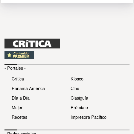
- Portales -
Crítica
Kiosco
Panamá América
Cine
Día a Día
Clasiguía
Mujer
Prémiate
Recetas
Impresora Pacífico
- Redes sociales -