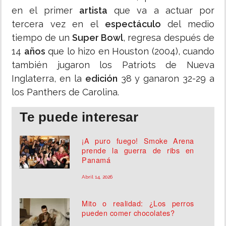
en el primer
artista
que va a actuar por
tercera vez en el
espectáculo
del medio
tiempo de un
Super Bowl
, regresa después de
14
años
que lo hizo en Houston (2004), cuando
también jugaron los Patriots de Nueva
Inglaterra, en la
edición
38 y ganaron 32-29 a
los Panthers de Carolina.
Te puede interesar
¡A puro fuego! Smoke Arena
prende la guerra de ribs en
Panamá
Abril 14, 2026
Mito o realidad: ¿Los perros
pueden comer chocolates?