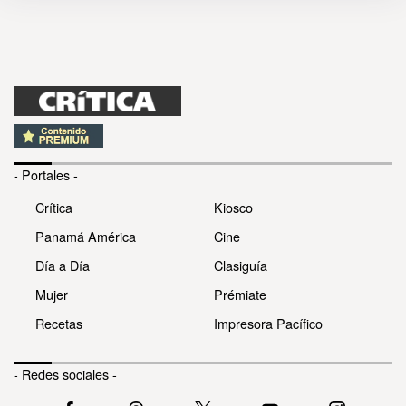
- Portales -
Crítica
Kiosco
Panamá América
Cine
Día a Día
Clasiguía
Mujer
Prémiate
Recetas
Impresora Pacífico
- Redes sociales -